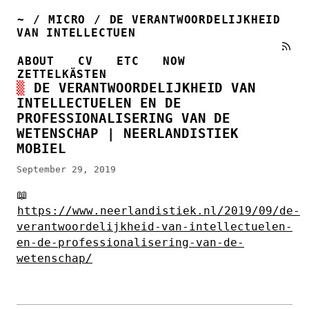
~
/
MICRO
/
DE VERANTWOORDELIJKHEID
VAN INTELLECTUEN
ABOUT
CV
ETC
NOW
ZETTELKÄSTEN
DE VERANTWOORDELIJKHEID VAN
INTELLECTUELEN EN DE
PROFESSIONALISERING VAN DE
WETENSCHAP | NEERLANDISTIEK
MOBIEL
September 29, 2019
📖
https://www.neerlandistiek.nl/2019/09/de-
verantwoordelijkheid-van-intellectuelen-
en-de-professionalisering-van-de-
wetenschap/